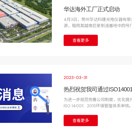
华达海外工厂正式启动
4月3日，常州华达科捷光电仪器有限
源，租用其越南巨星制造基地中四号
专业从事光电测量和自动化测试设备
于为全球客户提供卓越的产品和服务
查看更多
场布局方面迈出了重要的一步。
2023-03-31
热烈祝贺我司通过ISO140
为进一步规范完善公司制度，优化提
ISO 14001：2015环境管理体
管理轨道，企业各项管理工作以及企
查看更多