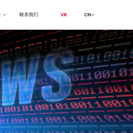
贤纳士
联系我们
VR
士
联系我们
VR
CN