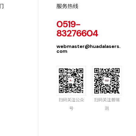
们
服务热线
0519-
83276604
webmaster@huadalasers.
com
扫码关注公众
扫码关注普瑞
号
测