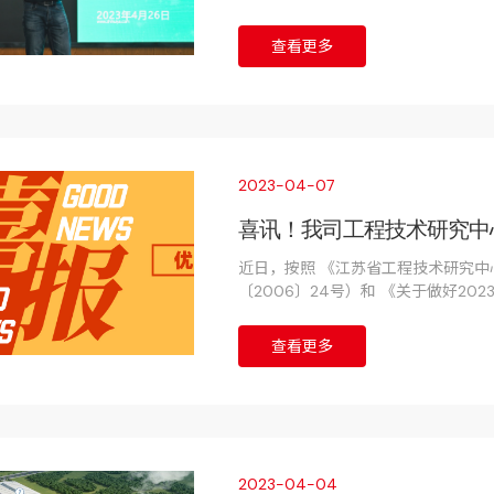
了主题为《运用专利技术情报助力研
查看更多
2023-04-07
喜讯！我司工程技术研究中
近日，按照 《江苏省工程技术研究中心
〔2006〕24号）和 《关于做好2
科机函〔2023〕7号）的要求，受
研究中心进行了绩效考评。经材料申
查看更多
的“江苏省高精度自水平激光建筑测绘
2023-04-04