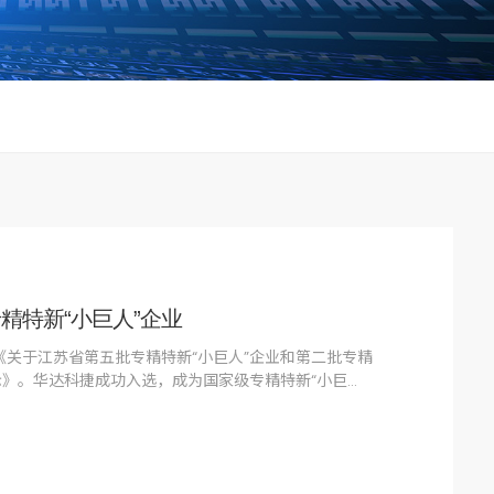
行业动态
精特新“小巨人”企业
关于江苏省第五批专精特新“小巨人”企业和第二批专精
示》。华达科捷成功入选，成为国家级专精特新“小巨