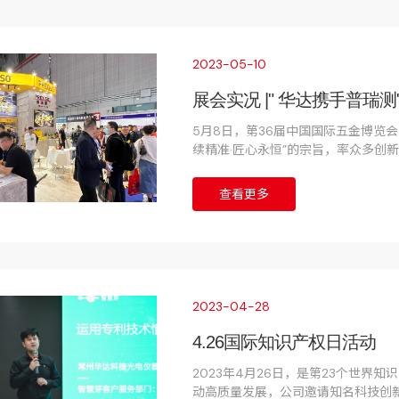
2023-05-10
展会实况 |" 华达携手普瑞测
5月8日，第36届中国国际五金博览
续精准·匠心永恒”的宗旨，率众多创
5月8-5月10日,国家会展中心（上海）
查看更多
2023-04-28
4.26国际知识产权日活动
2023年4月26日，是第23个世
动高质量发展，公司邀请知名科技创新信