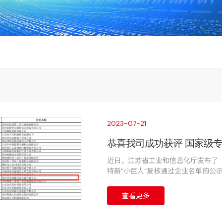
2023-07-21
恭喜我司成功获评 国家级专
近日，江苏省工业和信息化厅发布了《
特新“小巨人”复核通过企业名单的公
人”企业。
查看更多