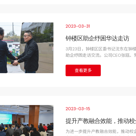
2023-03-31
钟楼区助企纾困华达走访
3月23日，钟楼区区委书记沈东在钟
助企纾困走访交流。公司CEO张瓯
待并全程陪同。
查看更多
2023-03-15
提升产教融合效能，推动校
为进一步提升产教融合效能，推动校企