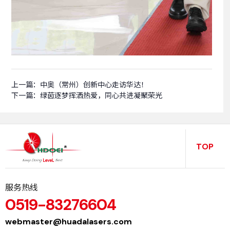
上一篇：
中奥（常州）创新中心走访华达！
下一篇：
绿茵逐梦挥洒热爱，同心共进凝聚荣光
TOP
服务热线
0519-83276604
webmaster@huadalasers.com