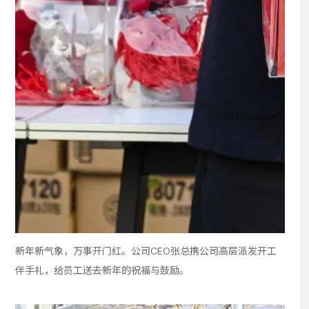
新年新气象，万事开门红。公司CEO张总携公司高层派发开工
伴手礼，给员工送去新年的祝福与鼓励。