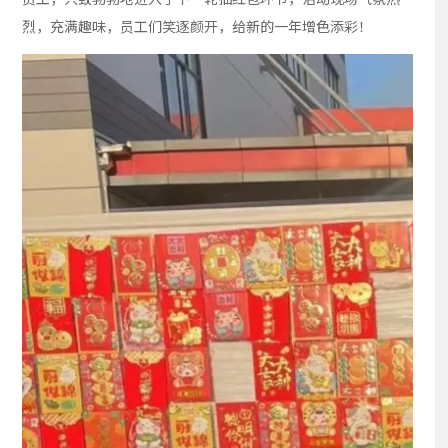
烈，充满趣味，员工们笑逐颜开，给新的一年增色添彩！