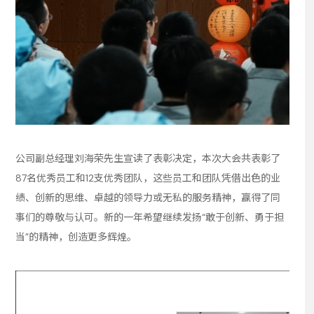
公司副总经理刘海荣先生宣读了表彰决定，本次大会共表彰了
87名优秀员工和12支优秀团队，这些员工和团队凭借出色的业
绩、创新的思维、卓越的领导力或无私的服务精神，赢得了同
事们的尊敬与认可。新的一年希望继续发扬“敢于创新、勇于担
当”的精神，创造更多辉煌。