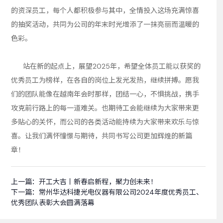
的资深员工，每个人都积极参与其中，全情投入这场充满惊喜
的抽奖活动，共同为公司的年末时光增添了一抹亮丽而温暖的
色彩。
站在新的起点上，展望2025年，希望全体员工能以获奖的
优秀员工为榜样，在各自的岗位上发光发热，继续拼搏。愿我
们的团队能像在越南年会时那样，团结一心，不惧挑战，携手
攻克前行路上的每一道难关。也期待工会能继续为大家带来更
多贴心的关怀，而公司的各类活动能持续为大家带来欢乐与惊
喜。让我们满怀憧憬与期待，共同书写公司更加辉煌的新篇
章！
上一篇：
开工大吉丨新春启新程，聚力创未来！
下一篇：
常州华达科捷光电仪器有限公司2024年度优秀员工、
优秀团队表彰大会圆满落幕