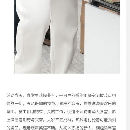
活动当天，食堂里热闹非凡，平日里熟悉的用餐空间被装点得
焕然一新，五彩斑斓的拉花、喜庆的音乐，处处洋溢着欢乐的
氛围。员工们刚结束手头的工作，便迫不及待地涌入食堂，脸
上洋溢着期待与兴奋。大家三五成群，热烈地讨论着可能抽到
的奖品，现场欢声笑语不断。从初入职场的新人，到经验丰富