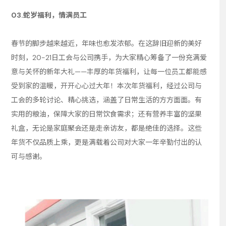
03.蛇岁福利，情满员工
春节的脚步越来越近，年味也愈发浓郁。在这辞旧迎新的美好
时刻，20-21日工会与公司携手，为大家精心筹备了一份充满爱
意与关怀的新年大礼——丰厚的年货福利，让每一位员工都能感
受到家的温暖，开开心心过大年！本次年货福利，经过公司与
工会的多轮讨论、精心挑选，涵盖了日常生活的方方面面。有
实用的粮油，保障大家的日常饮食需求；还有营养丰富的坚果
礼盒，无论是家庭聚会还是走亲访友，都是绝佳的选择。这些
年货不仅品质上乘，更是满载着公司对大家一年辛勤付出的认
可与感谢。