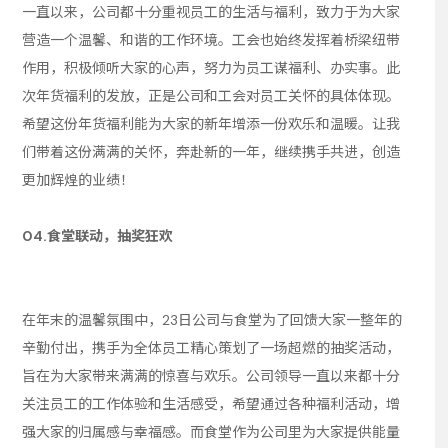
一直以来，公司都十分重视员工的生活与福利，致力于为大家
营造一个温馨、和谐的工作环境。工会也始终发挥着桥梁纽带
作用，积极倾听大家的心声，努力为员工谋福利、办实事。此
次年货福利的发放，正是公司和工会对员工关怀的具体体现。
希望这份年货福利能为大家的新年增添一份欢乐和温暖。让我
们带着这份满满的关怀，奔赴新的一年，继续携手共进，创造
更加辉煌的业绩！
04.食堂联动，抽奖狂欢
在年末的温馨氛围中，23日公司与食堂为了回馈大家一整年的
辛勤付出，携手为全体员工精心策划了一场超燃的抽奖活动，
旨在为大家带来满满的惊喜与欢乐。公司领导一直以来都十分
关注员工的工作体验和生活感受，希望通过各种福利活动，增
强大家的归属感与幸福感。而食堂作为公司里为大家提供能量