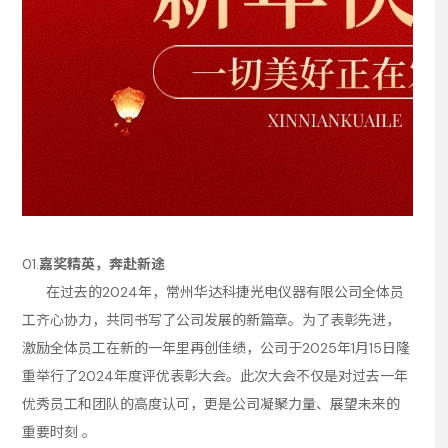
01.
嘉奖精英，奔赴新途
在过去的2024年，常州华达科捷光电仪器有限公司全体员
工齐心协力，共同书写了公司发展的新篇章。为了表彰先进，
激励全体员工在新的一年里再创佳绩，公司于2025年1月15日隆
重举行了2024年度评优表彰大会。此次大会不仅是对过去一年
优秀员工和团队的高度认可，更是公司凝聚力量、展望未来的
重要时刻 。