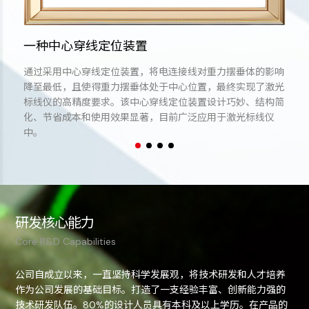
一种中心穿线定位装置
通过采用中心穿线定位装置，将电连接线对重力摆垂体的影响
降至最低，且使得重力摆垂体处于中心位置，最终实现了激光
标线仪的高精度要求。该中心穿线定位装置设计巧妙、结构简
化、节省成本和使用效果显著，目前广泛应用于激光标线仪
中。
研发核心能力
Core R&D Capabilities
公司自成立以来，一直坚持科学发展观，将技术研发和人才培养
作为公司发展的基础目标。打造了一支经验丰富、创新能力强的
技术研发队伍。80%的设计人员具有本科及以上学历。在产品的