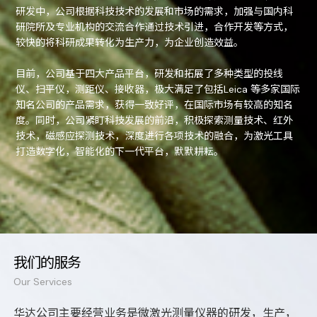
研发中，公司根据科技技术的发展和市场的需求，加强与国内科
研院所及专业机构的交流合作通过技术引进，合作开发等方式，
较快的将科研成果转化为生产力，为企业创造效益。
目前，公司基于四大产品平台，研发和拓展了多种类型的投线
仪、扫平仪，测距仪、接收器，极大满足了包括Leica 等多家国际
知名公司的产品需求，获得一致好评，在国际市场有较高的知名
度。同时，公司紧盯科技发展的前沿，积极探索测量技术、红外
技术，磁感应探测技术，深度进行各项技术的融合，为激光工具
打造数字化，智能化的下一代平台，默默耕耘。
我们的服务
Our Services
华达公司主要经营业务是微激光测量仪器的研发，生产，